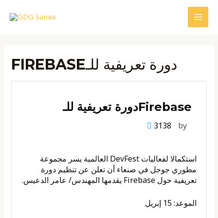
Skip
to
MAI
content
MEN
FIREBASEدورة تعريفية للـ
Firebaseدورة تعريفية للـ
3138
by
استكمالا لفعاليات DevFest العالمية يسر مجموعة
مطوري جوجل في صنعاء أن تعلن عن تنظيم دورة
تعريفية حول Firebase يقدمها المهندس/ عامر الدعيس.
الموعد: 15 إبريل