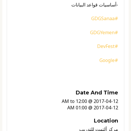
-أساسيات قواعد البيانات
#GDGSanaa
#GDGYemen
#DevFest
#Google
Date And Time
to
2017-04-12 @ 12:00 AM
2017-04-12 @ 01:00 AM
Location
مركز ألتمت للتدريب