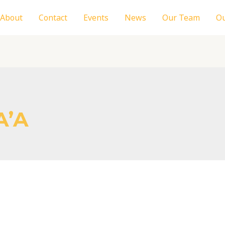
About
Contact
Events
News
Our Team
Ou
A’A