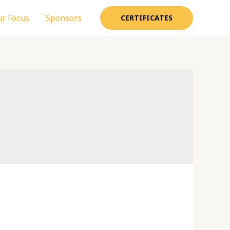
r Focus
Sponsors
CERTIFICATES