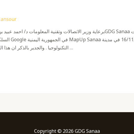
ansour
برعاية وزير الاتصالات وتقنية المعلومات د/ احمد عبيد بن دغر تقيم مجموعة مطوري
السلكية واللاس
التكنولوجيا . والجدير بالذكر ان هذا الحدث يعد الاول من نوعة في اليمن ويحظى …
Copyright © 2026 GDG Sanaa