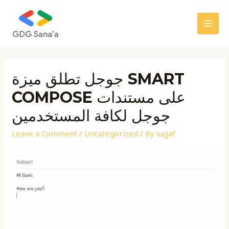
Skip
to
MAI
content
MEN
جوجل تطلق ميزة SMART
COMPOSE على مستندات
جوجل لكافة المستخدمين
Leave a Comment
/
Uncategorized
/ By
sajjaf