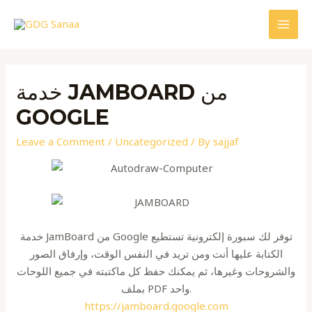
Skip
to
MAI
content
MEN
خدمة JAMBOARD من
GOOGLE
Leave a Comment
/
Uncategorized
/ By
sajjaf
خدمة JamBoard من Google توفر لك سبورة إلكترونية تستطيع
الكتابة عليها أنت ومن تريد في النفس الوقت، وإرفاق الصور
والشروحات وغيرها، ثم يمكنك حفظ كل ماكتبته في جميع اللوحات
بملف PDF واحد.
https://jamboard.google.com