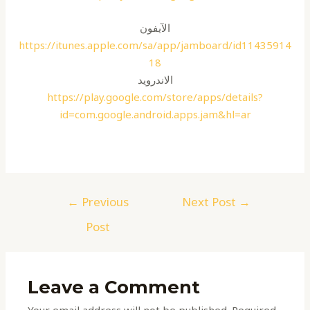
الآيفون
https://itunes.apple.com/sa/app/jamboard/id11435914
18
الاندرويد
https://play.google.com/store/apps/details?
id=com.google.android.apps.jam&hl=ar
Post
←
Previous
Next Post
→
navigation
Post
Leave a Comment
Your email address will not be published.
Required