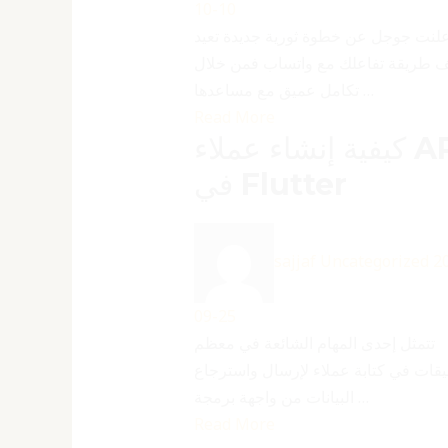
10-10
علنت جوجل عن خطوة ثورية جديدة تعيد
ف طريقة تفاعلك مع واتساب فمن خلال
تكامل عميق مع مساعدها …
Read More
كيفية إنشاء عملاء API
في Flutter
sajjaf
Uncategorized
2
09-25
تتمثل إحدى المهام الشائعة في معظم
يقات في كتابة عملاء لإرسال واسترجاع
البيانات من واجهة برمجة …
Read More