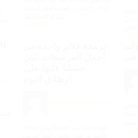
09-26
إذا كان التطبيق في الخلفية أم في المقدمة.
الفاتح
أ
يتيح لك اكتشاف هذه …
في Flutterلكي يصبح من الممكن التبديل بين
تعري
Read More
Read
ائم
برمجة فلاتر واحدة من
أجمل المرشحات التي
حصلنا عليها على
الإطلاق اليوم
024-
09-19
sajjaf
Uncategorized
2024-
في Flutter، هناك العديد من الطرق لتنفيذ
بإنشاء
التطب
09-23
Flutter مقابل Native: لماذا يعتبر Flutter
Read
الأفضل في تطوير تطبيقات التلفاز في هذه