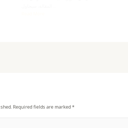
المقالة، سيحاول …
Read More
ished.
Required fields are marked
*