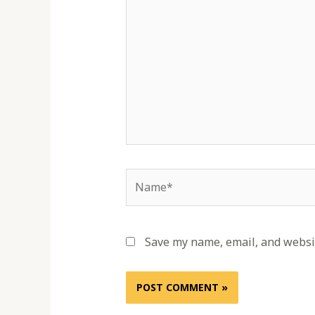
here..
Name*
Save my name, email, and websit