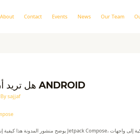
About
Contact
Events
News
Our Team
Ou
هل تريد أن تتعلم شيئًا جديدًا في ANDROID
 By
sajjaf
تحريك الأقسام 
يوضح منشور المدونة هذا كيفية إنشاء أقسام متحركة باستخدام الأ