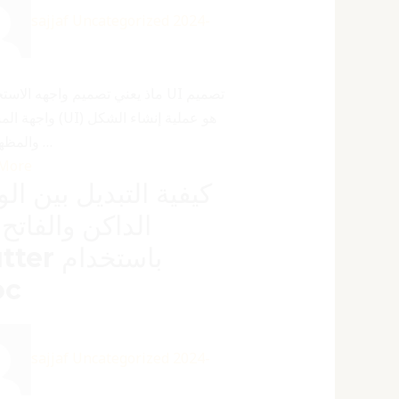
sajjaf
Uncategorized
2024-
واجهة المستخدم (UI) هو ع
والمظهر الذي …
 More
كيفية التبديل بين ال
الداكن والفاتح
Flutter با
oc
sajjaf
Uncategorized
2024-