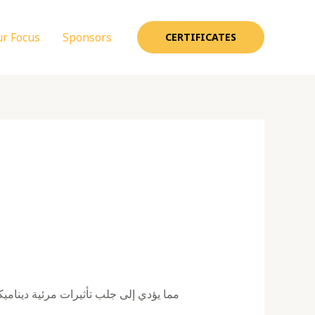
r Focus
Sponsors
CERTIFICATES