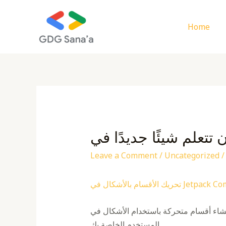
Skip
to
Home
content
Leave a Comment
/
Uncategorized
/
بالأشكال في Jetpack Compose
شكال في Jetpack Compose، مما يؤدي إلى جلب تأثيرات مرئية ديناميكية إلى واجهات
المستخدم الخاصة بك.