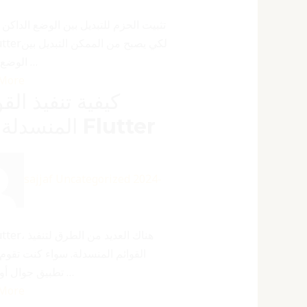
تثبيت الحزم للتبديل بين الوضع الداكن و
الوضع الداكن …
 More
كيفية تنفيذ القو
المنسدلة في Flutter
sajjaf
Uncategorized
2024-
القوائم المنسدلة. سواء كنت تقوم 
تطبيق جوال أو تطبيق …
 More