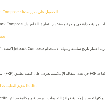
كيفية استخدام تأثيرات العرض في Jetpack Compose للحصول على صور مذهلة
منتقي ا
البرمجية باستخدام الأسماء المستعارة لنوع Kotlin
تعزيز
التعليمات